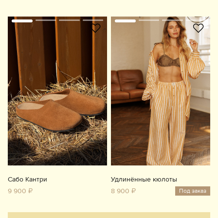
Сабо Кантри
Удлинённые кюлоты
9 900 ₽
8 900 ₽
Под заказ