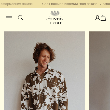
оформления заказа
Срок пошива изделий "под заказ" - 7 рабоч
Женщинам
Мужчинам
Детям
Смотреть всё
Избранное
Новинки
В наличии
Бестселлеры
Одежда