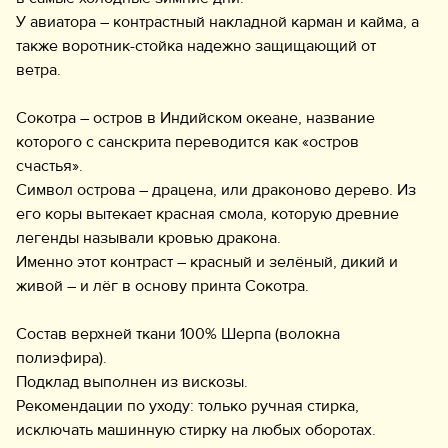
У авиатора – контрастный накладной карман и кайма, а
также воротник-стойка надежно защищающий от
ветра.
Сокотра – остров в Индийском океане, название
которого с санскрита переводится как «остров
счастья».
Символ острова – драцена, или драконово дерево. Из
его коры вытекает красная смола, которую древние
легенды называли кровью дракона.
Именно этот контраст – красный и зелёный, дикий и
живой – и лёг в основу принта Сокотра.
Состав верхней ткани 100% Шерпа (волокна
полиэфира).
Подклад выполнен из вискозы.
Рекомендации по уходу: только ручная стирка,
исключать машинную стирку на любых оборотах.