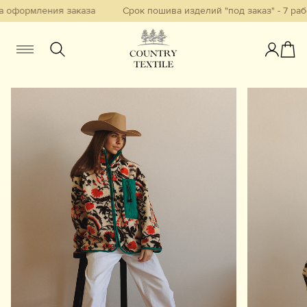
оформления заказа
Срок пошива изделий "под заказ" - 7 рабо
Женщинам
Мужчинам
Детям
Смотреть всё
Избранное
Новинки
В наличии
Бестселлеры
Одежда