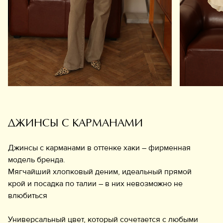
Обувь
Аксессуары
Украшения
Дом
Подарочный сертификат
Информация
ДЖИНСЫ С КАРМАНАМИ
Джинсы с карманами в оттенке хаки – фирменная
модель бренда.
Мягчайший хлопковый деним, идеальный прямой
крой и посадка по талии – в них невозможно не
влюбиться
Универсальный цвет, который сочетается с любыми