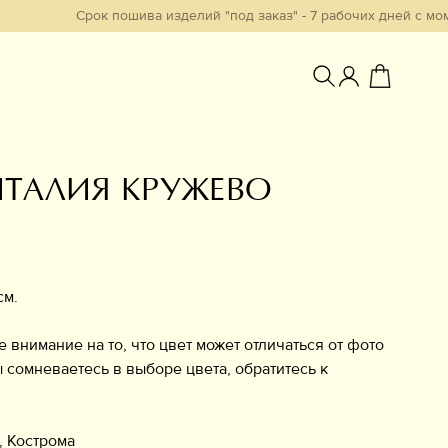
Срок пошива изделий "под заказ" - 7 рабочих дней с момента о
ИТАЛИЯ КРУЖЕВО
Избранное
см.
нимание на то, что цвет может отличаться от фото
ы сомневаетесь в выборе цвета, обратитесь к
, Кострома