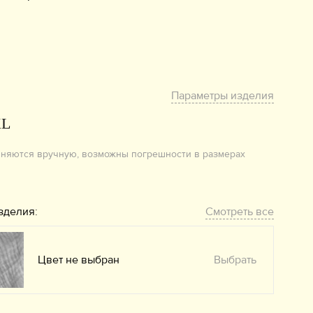
Параметры изделия
XL
лняются вручную, возможны погрешности в размерах
зделия:
Смотреть все
Цвет не выбран
Выбрать