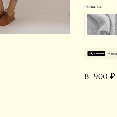
Подклад:
4 пл
8 900 ₽
В избранное