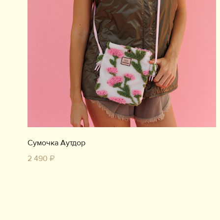
Сумочка Аутдор
2 490 ₽