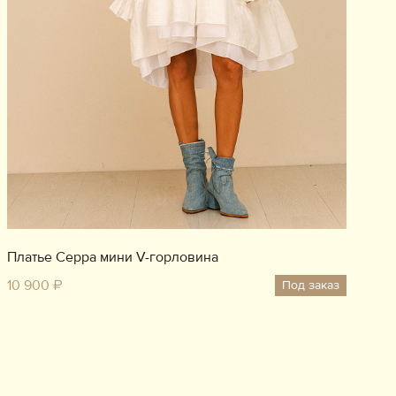
Платье Серра мини V-горловина
10 900 ₽
Под заказ