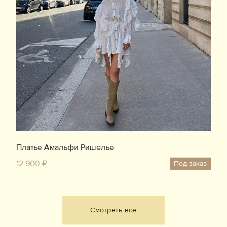
Платье Амальфи Ришелье
12 900 ₽
Под заказ
Смотреть все