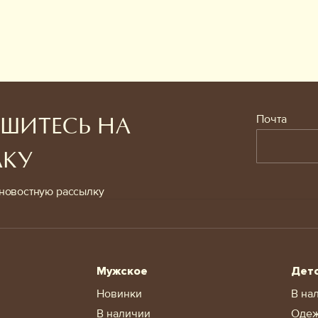
Почта
ШИТЕСЬ НА
ЛКУ
новостную рассылку
Мужское
Дет
Новинки
В на
В наличии
Оде