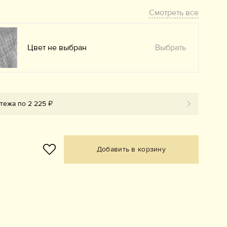
Смотреть все
Цвет не выбран
Выбрать
атежа по 2 225 ₽
Добавить в корзину