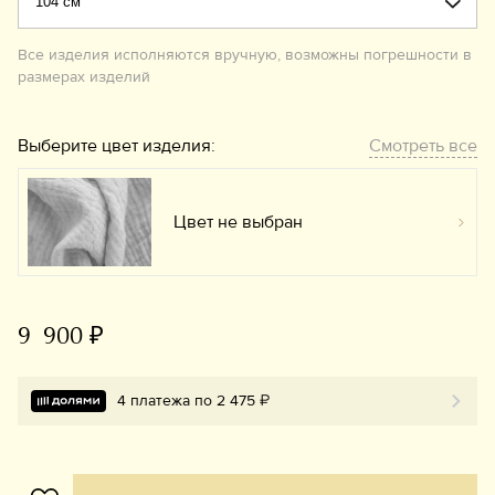
Все изделия исполняются вручную, возможны погрешности в
размерах изделий
Выберите цвет изделия:
Смотреть все
Цвет не выбран
Вы
9 900 ₽
4 платежа по 2 475 ₽