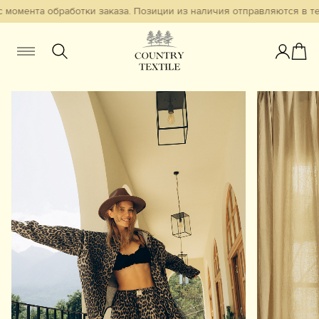
 момента обработки заказа. Позиции из наличия отправляются в теч
Женщинам
Мужчинам
Детям
Смотреть всё
Избранное
Новинки
В наличии
Бестселлеры
Одежда