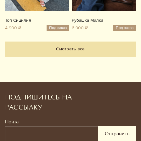
Топ Сицилия
Рубашка Милка
4 900 ₽
6 900 ₽
Под заказ
Под заказ
Смотреть все
ПОДПИШИТЕСЬ НА
РАССЫЛКУ
Почта
Отправить