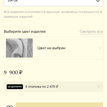
Все изделия исполняются вручную, возможны погрешности в
размерах изделий
Выберите цвет изделия:
Смотреть все
Цвет не выбран
Вы
9 900 ₽
4 платежа по 2 475 ₽