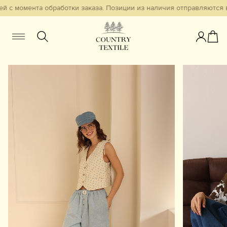
й с момента обработки заказа. Позиции из наличия отправляются в 
Женщинам
Мужчинам
Детям
Смотреть всё
Избранное
Новинки
В наличии
Бестселлеры
Одежда