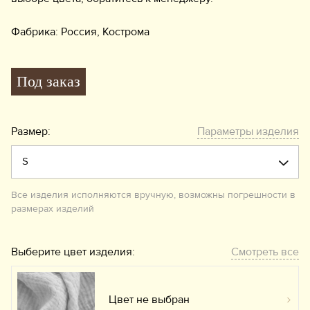
Фабрика: Россия, Кострома
Под заказ
Размер:
Параметры изделия
Все изделия исполняются вручную, возможны погрешности в
размерах изделий
Выберите цвет изделия:
Смотреть все
Цвет не выбран
Вы