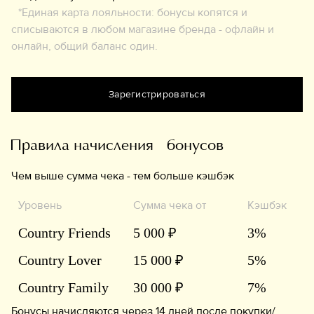
Обувь
*Единая карта лояльности: бонусы копятся и
Аксессуары
списываются в любом магазине бренда - офлайн и
онлайн, общий баланс один.
Украшения
Зарегистрироваться
Дом
Правила начисления бонусов
Подарочный сертификат
Информация
Чем выше сумма чека - тем больше кэшбэк
Уровень
Сумма чека от
Кэшбэк
Country Friends
5 000 ₽
3%
Country Lover
15 000 ₽
5%
Country Family
30 000 ₽
7%
Бонусы начисляются через 14 дней после покупки/