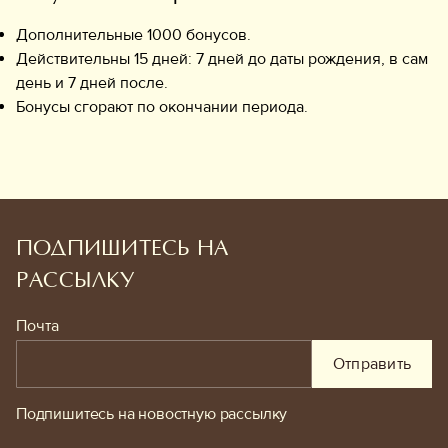
Дополнительные 1000 бонусов.
Действительны 15 дней: 7 дней до даты рождения, в сам
день и 7 дней после.
Бонусы сгорают по окончании периода.
ПОДПИШИТЕСЬ НА
РАССЫЛКУ
Почта
Отправить
Подпишитесь на новостную рассылку