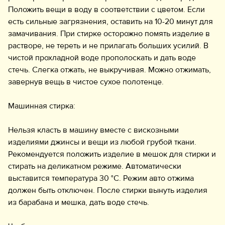
Положить вещи в воду в соответствии с цветом. Если
есть сильные загрязнения, оставить на 10-20 минут для
замачивания. При стирке осторожно помять изделие в
растворе, не тереть и не прилагать больших усилий. В
чистой прохладной воде прополоскать и дать воде
стечь. Слегка отжать, не выкручивая. Можно отжимать,
завернув вещь в чистое сухое полотенце.
Машинная стирка:
Нельзя класть в машину вместе с вискозными
изделиями джинсы и вещи из любой грубой ткани.
Рекомендуется положить изделие в мешок для стирки и
стирать на деликатном режиме. Автоматически
выставится температура 30 °C. Режим авто отжима
должен быть отключен. После стирки вынуть изделия
из барабана и мешка, дать воде стечь.