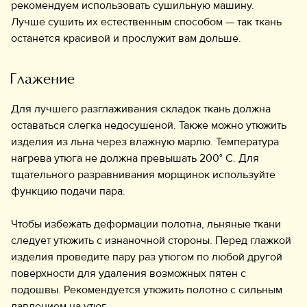
рекомендуем использовать сушильную машину.
Лучше сушить их естественным способом — так ткань
останется красивой и прослужит вам дольше.
Глажение
Для лучшего разглаживания складок ткань должна
оставаться слегка недосушеной. Также можно утюжить
изделия из льна через влажную марлю. Температура
нагрева утюга не должна превышать 200° С. Для
тщательного разравнивания морщинок используйте
функцию подачи пара.
Чтобы избежать деформации полотна, льняные ткани
следует утюжить с изнаночной стороны. Перед глажкой
изделия проведите пару раз утюгом по любой другой
поверхности для удаления возможных пятен с
подошвы. Рекомендуется утюжить полотно с сильным
давлением на утюг.