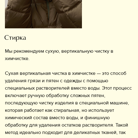
Обувь
Аксессуары
Украшения
Стирка
Мы рекомендуем сухую, вертикальную чистку в
Дом
химчистке.
Подарочный сертификат
Сухая вертикальная чистка в химчистке — это способ
Информация
удаления грязи и пятен с одежды с помощью
специальных растворителей вместо воды. Этот процесс
включает ручную обработку сложных пятен,
последующую чистку изделия в специальной машине,
которая работает как стиральная, но использует
химический состав вместо воды, и финишную
обработку для удаления остатков растворителя. Такой
метод идеально подходит для деликатных тканей, так