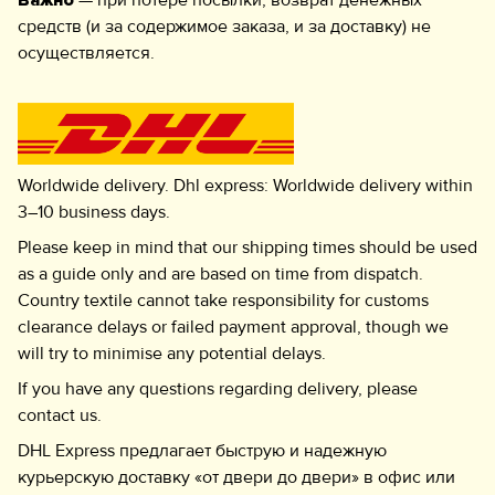
Важно
— при потере посылки, возврат денежных
средств (и за содержимое заказа, и за доставку) не
осуществляется.
Worldwide delivery. Dhl express: Worldwide delivery within
3–10 business days.
Please keep in mind that our shipping times should be used
as a guide only and are based on time from dispatch.
Country textile cannot take responsibility for customs
clearance delays or failed payment approval, though we
will try to minimise any potential delays.
If you have any questions regarding delivery, please
contact us.
DHL Express предлагает быструю и надежную
курьерскую доставку «от двери до двери» в офис или