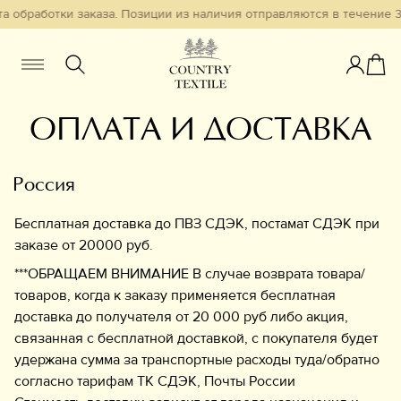
а обработки заказа. Позиции из наличия отправляются в течение 3
ОПЛАТА И ДОСТАВКА
Женщинам
Мужчинам
Детям
Россия
Смотреть всё
Избранное
Бесплатная доставка до ПВЗ СДЭК, постамат СДЭК при
заказе от 20000 руб.
Новинки
***ОБРАЩАЕМ ВНИМАНИЕ В случае возврата товара/
В наличии
товаров, когда к заказу применяется бесплатная
Бестселлеры
доставка до получателя от 20 000 руб либо акция,
связанная с бесплатной доставкой, с покупателя будет
удержана сумма за транспортные расходы туда/обратно
Одежда
согласно тарифам ТК СДЭК, Почты России