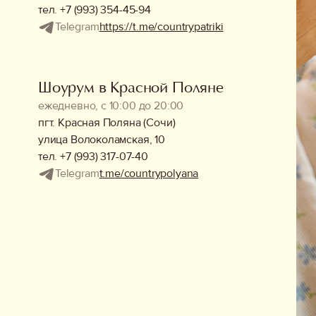
тел. +7 (993) 354-45-94
Telegram
https://t.me/countrypatriki
Шоурум в Красной Поляне
ежедневно, с 10:00 до 20:00
пгт. Красная Поляна (Сочи)
улица Волоколамская, 10
тел. +7 (993) 317-07-40
Telegram
t.me/countrypolyana