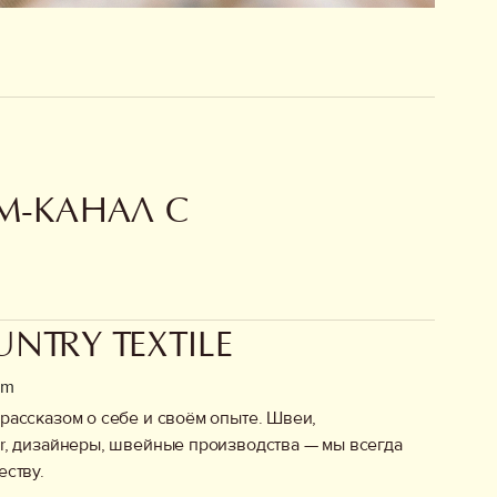
M-КАНАЛ С
NTRY TEXTILE
om
рассказом о себе и своём опыте. Швеи,
r, дизайнеры, швейные производства — мы всегда
еству.