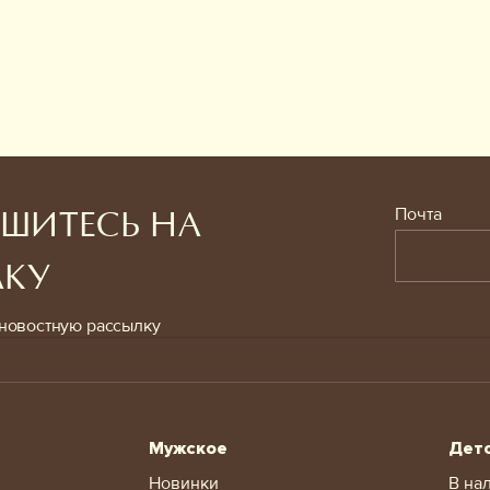
Почта
ШИТЕСЬ НА
ЛКУ
новостную рассылку
Мужское
Дет
Новинки
В на