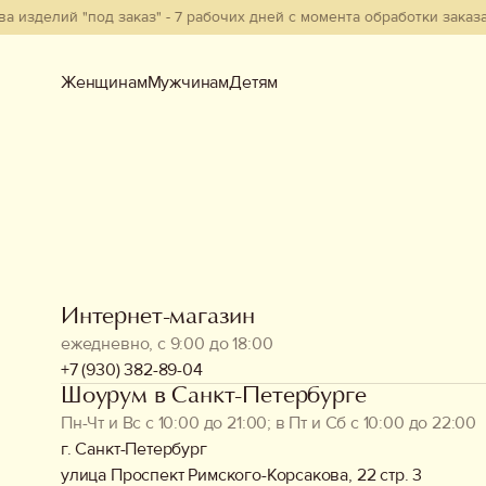
зделий "под заказ" - 7 рабочих дней с момента обработки заказа. 
Женщинам
Мужчинам
Детям
Женщинам
Мужчинам
Детям
Смотреть всё
Новинки
Интернет-магазин
В наличии
ежедневно, с 9:00 до 18:00
Бестселлеры
+7 (930) 382-89-04
Шоурум в Санкт-Петербурге
Пн-Чт и Вс с 10:00 до 21:00; в Пт и Сб с 10:00 до 22:00
Одежда
г. Санкт-Петербург
улица Проспект Римского-Корсакова, 22 стр. 3
Обувь