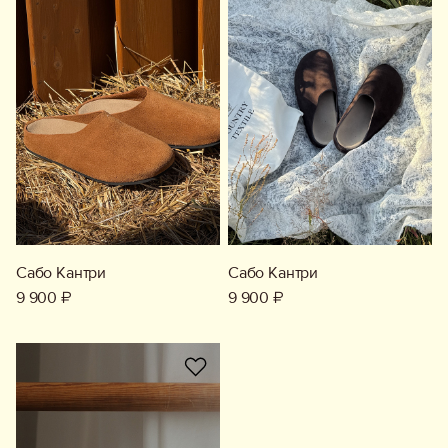
Обувь
Аксессуары
Украшения
Дом
Подарочный сертификат
Информация
Сабо Кантри
Сабо Кантри
9 900 ₽
9 900 ₽