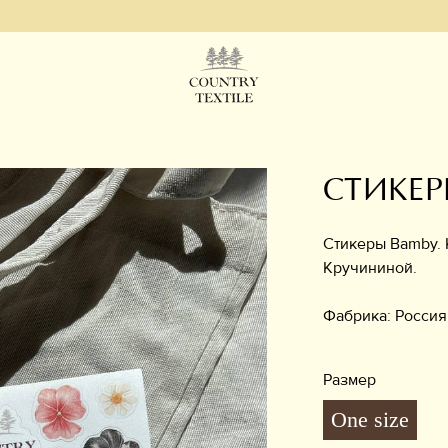
СТИКЕР
Стикеры Bamby. 
Кручининой.
Фабрика: Россия
Размер
One size