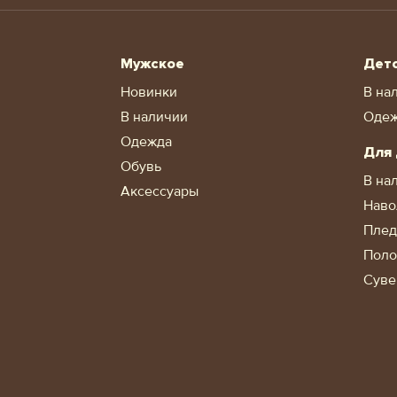
Мужское
Дет
Новинки
В на
В наличии
Оде
Одежда
Для
Обувь
В на
Аксессуары
Наво
Пле
Поло
Суве