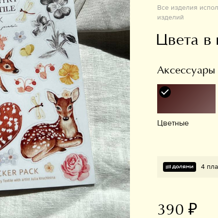
Все изделия испо
изделий
Цвета в
Аксессуары
Цветные
4 пл
390 ₽
В избранное