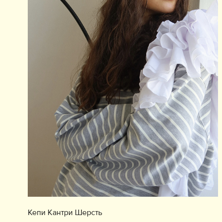
Кепи Кантри Шерсть