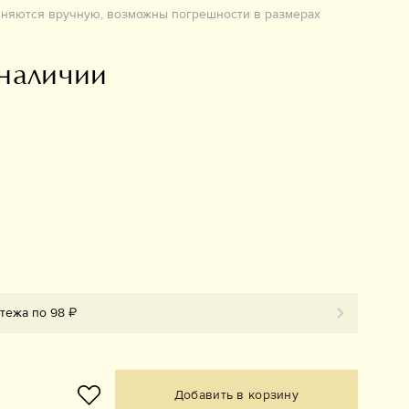
лняются вручную, возможны погрешности в размерах
 наличии
атежа по 98 ₽
Добавить в корзину