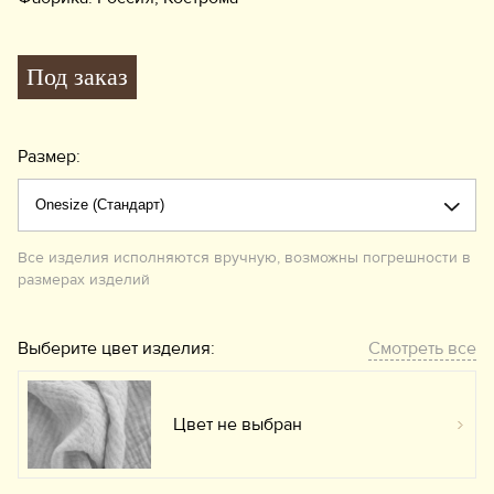
Под заказ
Размер:
Все изделия исполняются вручную, возможны погрешности в
размерах изделий
Выберите цвет изделия:
Смотреть все
Цвет не выбран
Вы