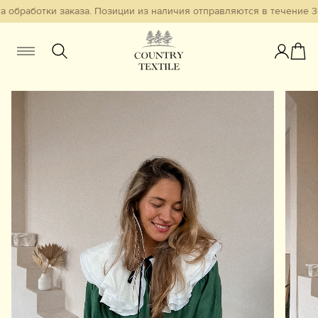
 обработки заказа. Позиции из наличия отправляются в течение 3-
Женщинам
Мужчинам
Детям
Смотреть всё
Избранное
Новинки
В наличии
Бестселлеры
Одежда