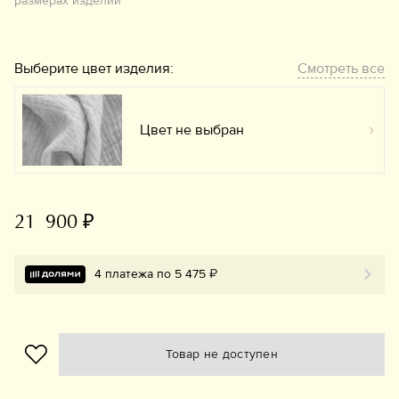
размерах изделий
Выберите цвет изделия:
Смотреть все
Цвет не выбран
Вы
21 900 ₽
4 платежа по 5 475 ₽
Товар не доступен