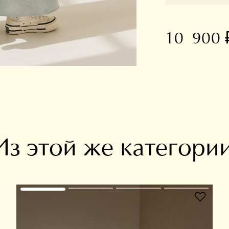
10 900 
В избранное
Из этой же категори
В избранное