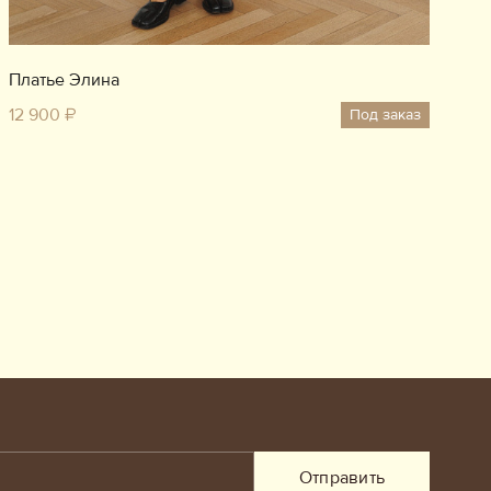
Платье Элина
12 900 ₽
Под заказ
Отправить