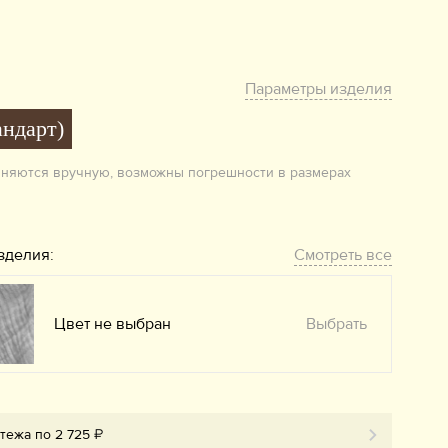
Параметры изделия
андарт)
лняются вручную, возможны погрешности в размерах
зделия:
Смотреть все
Цвет не выбран
Выбрать
тежа по 2 725 ₽