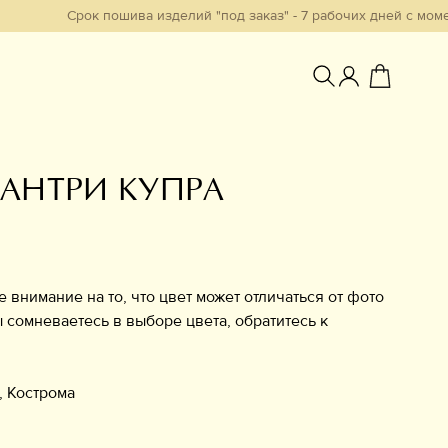
Срок пошива изделий "под заказ" - 7 рабочих дней с момента обр
АНТРИ КУПРА
Избранное
нимание на то, что цвет может отличаться от фото
ы сомневаетесь в выборе цвета, обратитесь к
, Кострома