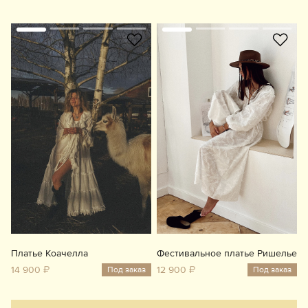
Платье Коачелла
Фестивальное платье Ришелье
14 900 ₽
12 900 ₽
Под заказ
Под заказ