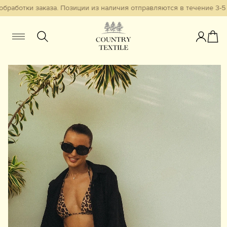
бработки заказа. Позиции из наличия отправляются в течение 3-5 р
Женщинам
Мужчинам
Детям
Смотреть всё
Избранное
Новинки
В наличии
Бестселлеры
Одежда