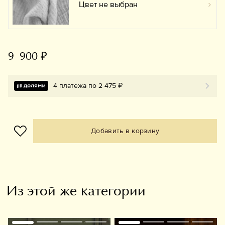
Цвет не выбран
Вы
9 900 ₽
4 платежа по 2 475 ₽
Добавить в корзину
Из этой же категории