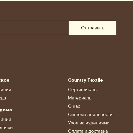
Отправить
ское
Country Textile
личии
Сертификаты
жда
Материалы
О нас
 дома
Система лояльности
личии
Уход за изделиями
лочки
Оплата и доставка