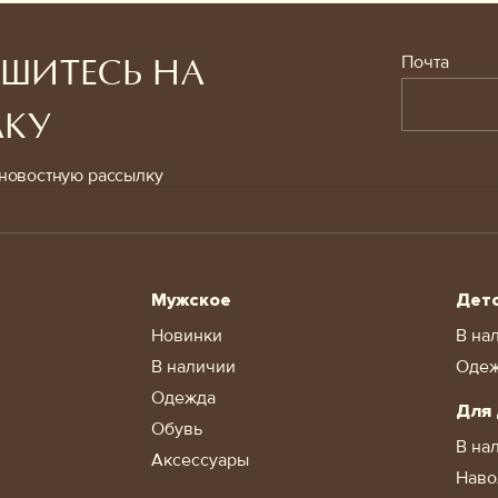
Почта
ШИТЕСЬ НА
ЛКУ
новостную рассылку
Мужское
Дет
Новинки
В на
В наличии
Оде
Одежда
Для
Обувь
В на
Аксессуары
Наво