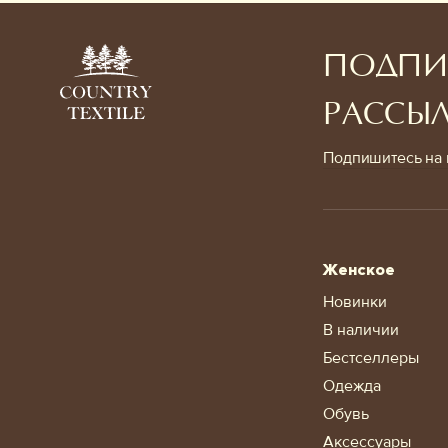
Аксессуары
Украшения
ПОДПИ
РАССЫ
Подпишитесь на 
Дом
Подарочный сертификат
Информация
Женское
Новинки
В наличии
Бестселлеры
Одежда
Обувь
Аксессуары