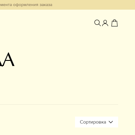
омента оформления заказа
ДА
Избранное
Сортировка