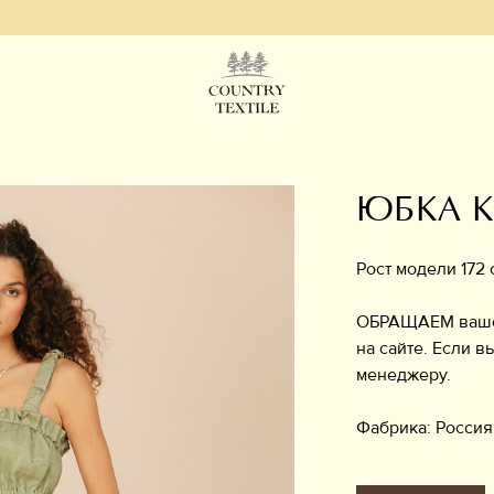
Срок
ЮБКА 
Рост модели 172 
ОБРАЩАЕМ ваше в
на сайте. Если в
менеджеру.
Фабрика: Россия