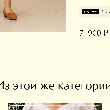
4 пла
7 900 ₽
В избранное
Из этой же категори
В избранное