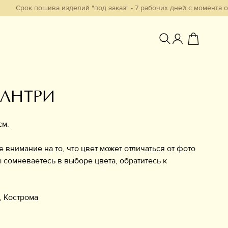
 пошива изделий "под заказ" - 7 рабочих дней с момента обработк
КАНТРИ
Избранное
см.
нимание на то, что цвет может отличаться от фото
ы сомневаетесь в выборе цвета, обратитесь к
, Кострома