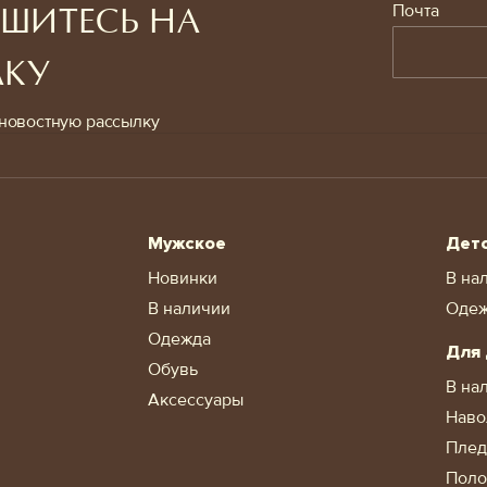
Почта
ШИТЕСЬ НА
ЛКУ
новостную рассылку
Мужское
Дет
Новинки
В на
В наличии
Оде
Одежда
Для
Обувь
В на
Аксессуары
Наво
Пле
Поло