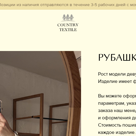
 из наличия отправляются в течение 3-5 рабочих дней с момента оф
РУБАШК
Рост модели дев
Изделие имеет ф
Вы можете офор
параметрам, указ
заказа наш мене
и оформления д
Стоимость пошив
каждое изделие.