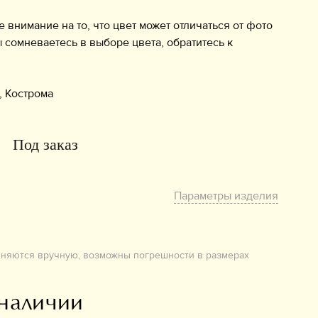
нимание на то, что цвет может отличаться от фото
ы сомневаетесь в выборе цвета, обратитесь к
, Кострома
Под заказ
Параметры изделия
лняются вручную, возможны погрешности в размерах
 наличии