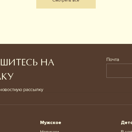
Смотреть все
Почта
ШИТЕСЬ НА
ЛКУ
новостную рассылку
Мужское
Дет