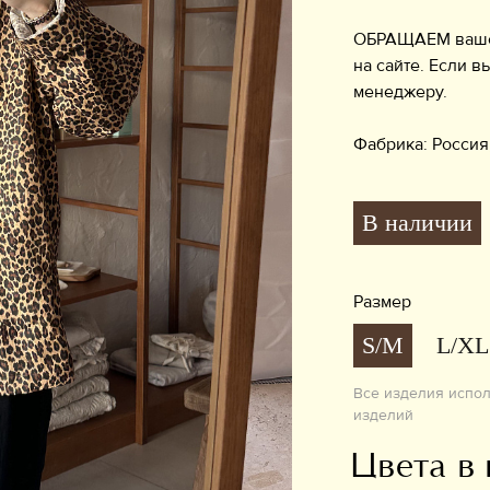
ОБРАЩАЕМ ваше в
на сайте. Если в
менеджеру.
Фабрика: Россия
В наличии
Размер
S/M
L/XL
Все изделия испо
изделий
Цвета в