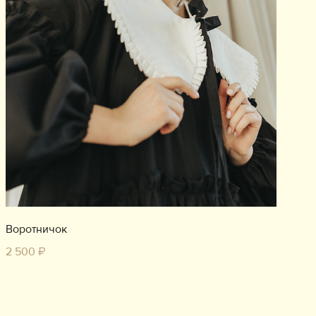
Воротничок
2 500 ₽