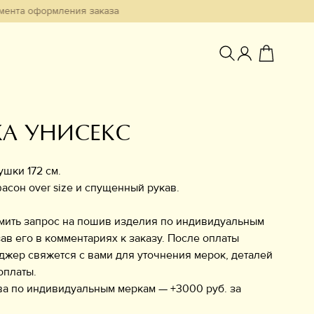
ормления заказа
А УНИСЕКС
Избранное
ушки 172 см.
асон over size и спущенный рукав.
мить запрос на пошив изделия по индивидуальным
ав его в комментариях к заказу. После оплаты
джер свяжется с вами для уточнения мерок, деталей
оплаты.
а по индивидуальным меркам — +3000 руб. за