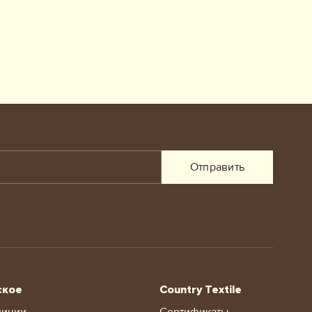
Отправить
ское
Country Textile