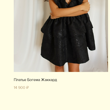
Платье Богема Жаккард
14 900 ₽