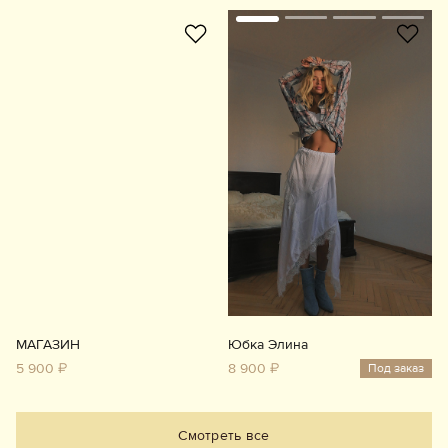
МАГАЗИН
Юбка Элина
5 900 ₽
8 900 ₽
Под заказ
Смотреть все