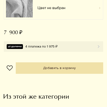
Цвет не выбран
Вы
7 900 ₽
4 платежа по 1 975 ₽
Добавить в корзину
Из этой же категории