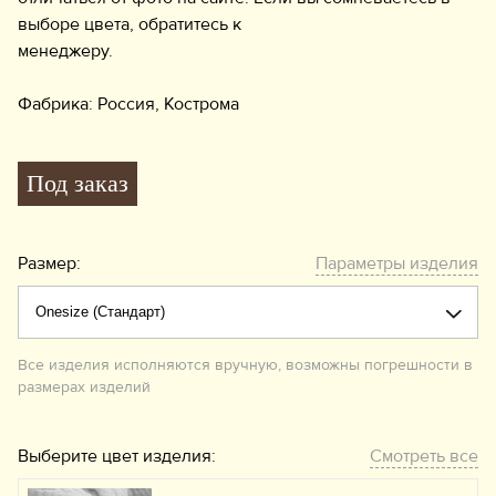
выборе цвета, обратитесь к
менеджеру.
Фабрика: Россия, Кострома
Под заказ
Размер:
Параметры изделия
Все изделия исполняются вручную, возможны погрешности в
размерах изделий
Выберите цвет изделия:
Смотреть все