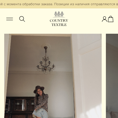
 с момента обработки заказа. Позиции из наличия отправляются в 
Женщинам
Мужчинам
Детям
Смотреть всё
Избранное
Новинки
В наличии
Бестселлеры
Одежда