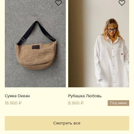
Сумка Океан
Рубашка Любовь
16 900 ₽
8 900 ₽
Под заказ
Смотреть все