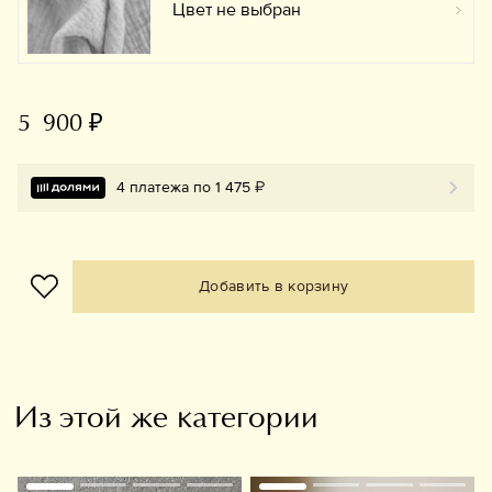
Цвет не выбран
Вы
5 900 ₽
4 платежа по 1 475 ₽
Добавить в корзину
Из этой же категории