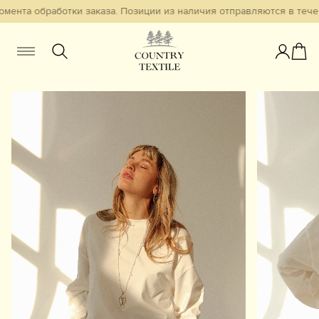
мента обработки заказа. Позиции из наличия отправляются в течен
Женщинам
Мужчинам
Детям
Смотреть всё
Избранное
Новинки
В наличии
Бестселлеры
Одежда