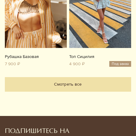
Рубашка Базовая
Топ Сицилия
7 900 ₽
4 900 ₽
Под заказ
Смотреть все
ПОДПИШИТЕСЬ НА