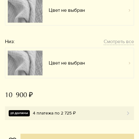
Цвет не выбран
Вы
Низ:
Смотреть все
Цвет не выбран
Вы
10 900 ₽
4 платежа по 2 725 ₽