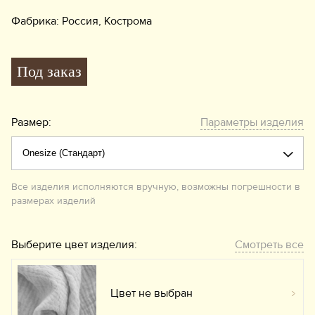
Фабрика: Россия, Кострома
Под заказ
Размер:
Параметры изделия
Все изделия исполняются вручную, возможны погрешности в
размерах изделий
Выберите цвет изделия:
Смотреть все
Цвет не выбран
Вы