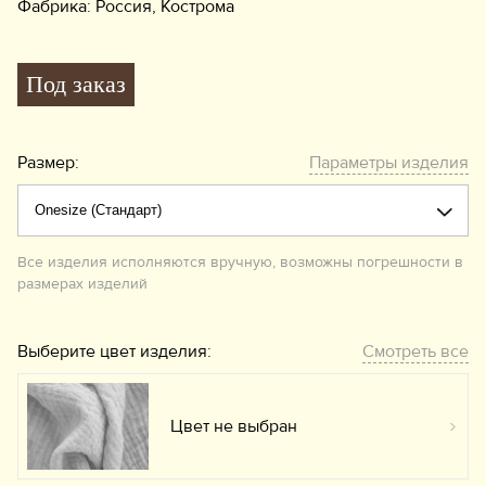
Фабрика: Россия, Кострома
Под заказ
Размер:
Параметры изделия
Все изделия исполняются вручную, возможны погрешности в
размерах изделий
Выберите цвет изделия:
Смотреть все
Цвет не выбран
Вы