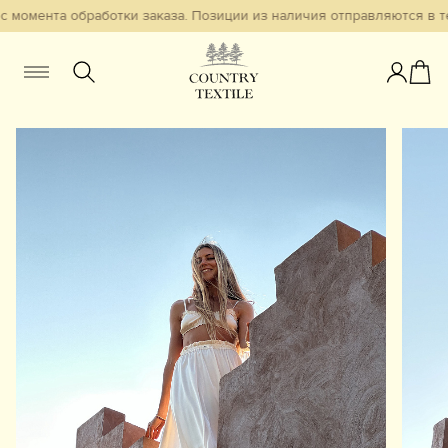
 момента обработки заказа. Позиции из наличия отправляются в те
Женщинам
Мужчинам
Детям
Смотреть всё
Избранное
Новинки
В наличии
Бестселлеры
Одежда