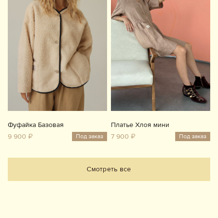
Фуфайка Базовая
Платье Хлоя мини
9 900 ₽
7 900 ₽
Под заказ
Под заказ
Смотреть все