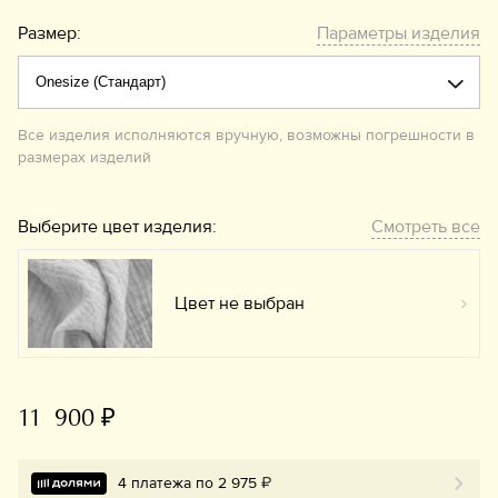
Размер:
Параметры изделия
Все изделия исполняются вручную, возможны погрешности в
размерах изделий
Выберите цвет изделия:
Смотреть все
Цвет не выбран
Вы
11 900 ₽
4 платежа по 2 975 ₽