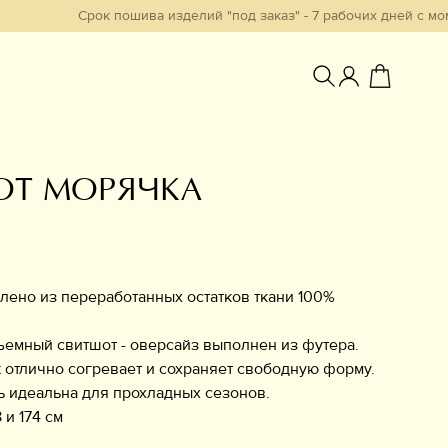
Срок пошива изделий "под заказ" - 7 рабочих дней с момента о
ОТ МОРЯЧКА
Избранное
лено из переработанных остатков ткани 100%
емный свитшот - оверсайз выполнен из футера.
 отлично согревает и сохраняет свободную форму.
 идеальна для прохладных сезонов.
 и 174 см