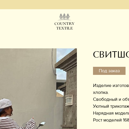
СВИТШ
Под заказ
Изделие изготов
хлопка.
Свободный и объ
Уютный трикотаж
Нарядная модель
Рост моделей 168