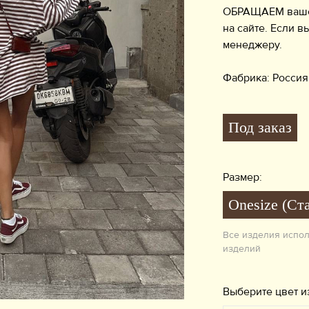
ОБРАЩАЕМ ваше в
на сайте. Если в
менеджеру.
Фабрика: Росс
Под заказ
Размер:
Onesize (Ст
Все изделия испо
изделий
Выберите цвет и