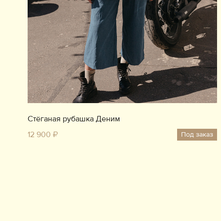
Стёганая рубашка Деним
12 900 ₽
Под заказ