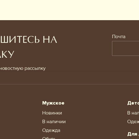
Почта
ШИТЕСЬ НА
ЛКУ
новостную рассылку
Мужское
Дет
Новинки
В на
В наличии
Оде
Одежда
Для