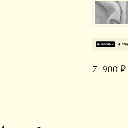
4 пла
7 900 ₽
В избранное