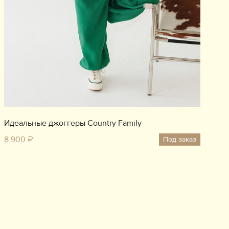
Идеальные джоггеры Country Family
8 900 ₽
Под заказ