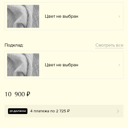
Цвет не выбран
Вы
Подклад:
Смотреть все
Цвет не выбран
Вы
10 900 ₽
4 платежа по 2 725 ₽