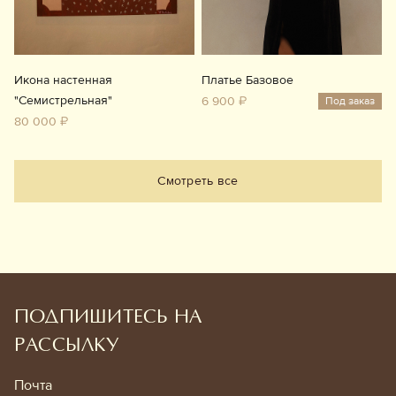
Икона настенная
Платье Базовое
"Семистрельная"
6 900 ₽
Под заказ
80 000 ₽
Смотреть все
ПОДПИШИТЕСЬ НА
РАССЫЛКУ
Почта