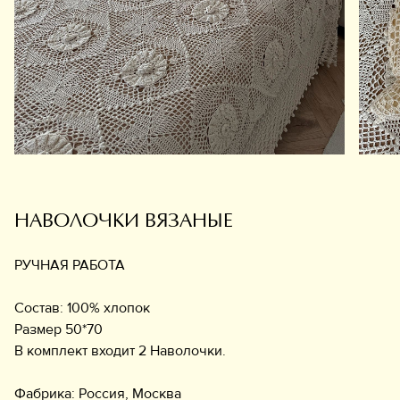
Обувь
Аксессуары
Украшения
Дом
Подарочный сертификат
Информация
НАВОЛОЧКИ ВЯЗАНЫЕ
РУЧНАЯ РАБОТА
Состав: 100% хлопок
Размер 50*70
В комплект входит 2 Наволочки.
Фабрика: Россия, Москва