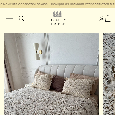
с момента обработки заказа. Позиции из наличия отправляются в те
Женщинам
Мужчинам
Детям
Смотреть всё
Избранное
Новинки
В наличии
Бестселлеры
Одежда