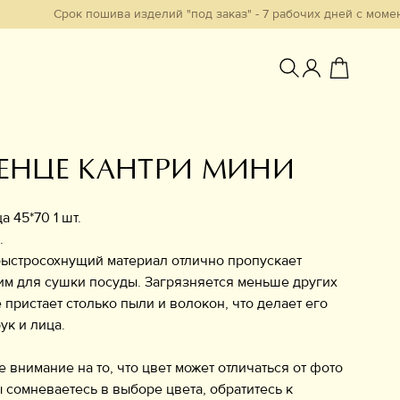
Срок пошива изделий "под заказ" - 7 рабочих дней с момента обр
ЕНЦЕ КАНТРИ МИНИ
Избранное
 45*70 1 шт.
.
ыстросохнущий материал отлично пропускает
им для сушки посуды. Загрязняется меньше других
е пристает столько пыли и волокон, что делает его
ук и лица.
нимание на то, что цвет может отличаться от фото
ы сомневаетесь в выборе цвета, обратитесь к