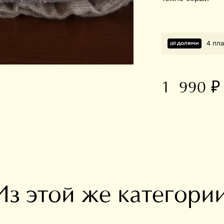
4 пл
1 990 ₽
В избранное
Из этой же категори