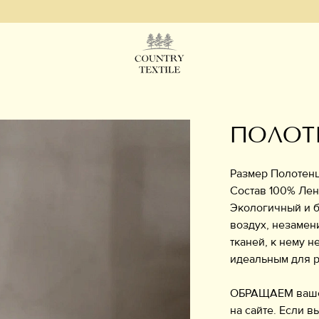
ПОЛОТ
Размер Полотенца
Состав 100% Лен
Экологичный и б
воздух, незамен
тканей, к нему н
идеальным для р
ОБРАЩАЕМ ваше в
на сайте. Если в