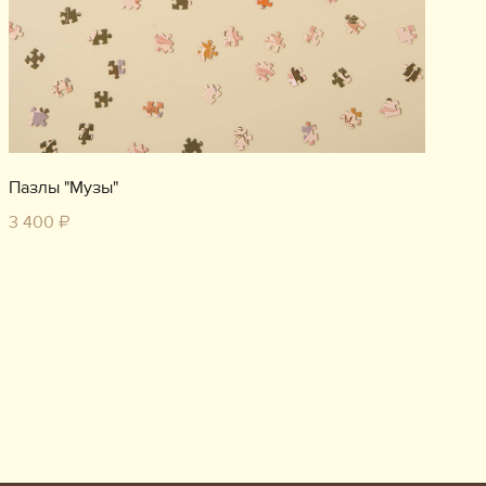
Пазлы "Музы"
3 400 ₽