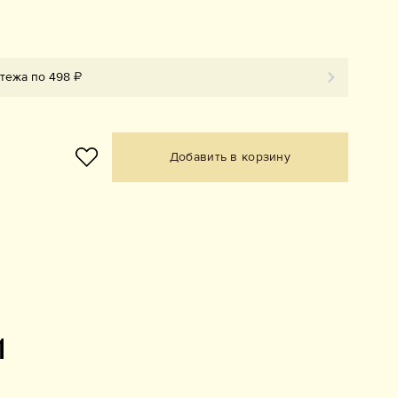
атежа по 498 ₽
Добавить в корзину
и