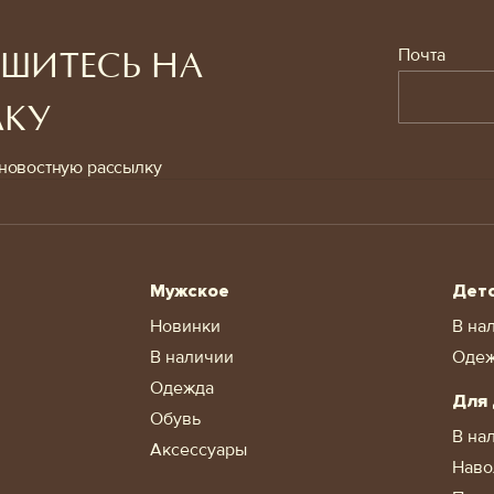
Почта
ШИТЕСЬ НА
ЛКУ
новостную рассылку
Мужское
Дет
Новинки
В на
В наличии
Оде
Одежда
Для
Обувь
В на
Аксессуары
Наво