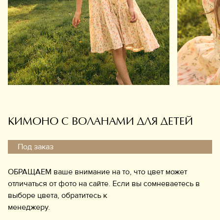
Обувь
Аксессуары
Украшения
Дом
Подарочный сертификат
Информация
КИМОНО С ВОЛАНАМИ ДЛЯ ДЕТЕЙ
Под заказ
ОБРАЩАЕМ ваше внимание на то, что цвет может
отличаться от фото на сайте. Если вы сомневаетесь в
выборе цвета, обратитесь к
менеджеру.