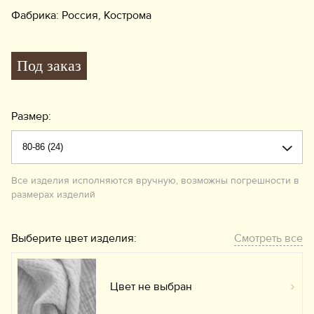
Фабрика: Россия, Кострома
Под заказ
Размер:
Все изделия исполняются вручную, возможны погрешности в
размерах изделий
Выберите цвет изделия:
Смотреть все
Цвет не выбран
Вы