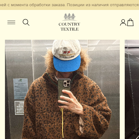
й с момента обработки заказа. Позиции из наличия отправляются в
Женщинам
Мужчинам
Детям
Смотреть всё
Избранное
Новинки
В наличии
Бестселлеры
Одежда