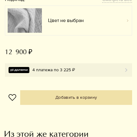
Цвет не выбран
Вы
12 900 ₽
4 платежа по 3 225 ₽
Добавить в корзину
Из этой же категории