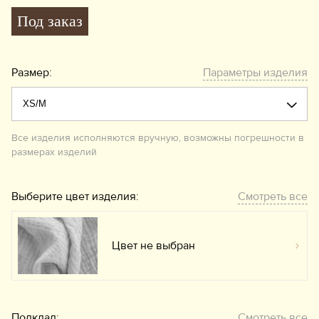
Под заказ
Размер:
Параметры изделия
Все изделия исполняются вручную, возможны погрешности в
размерах изделий
Выберите цвет изделия:
Смотреть все
Цвет не выбран
Вы
Подклад:
Смотреть все