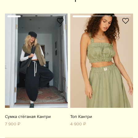
Сумка стёганая Кантри
Топ Кантри
7 900 ₽
4 900 ₽