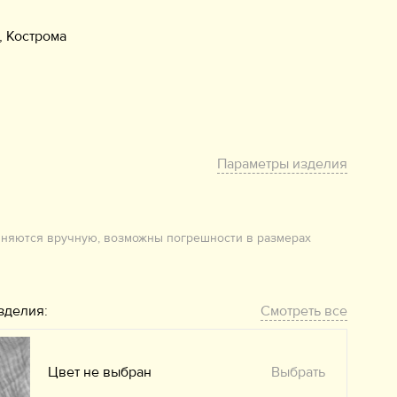
, Кострома
Параметры изделия
лняются вручную, возможны погрешности в размерах
зделия:
Смотреть все
Цвет не выбран
Выбрать