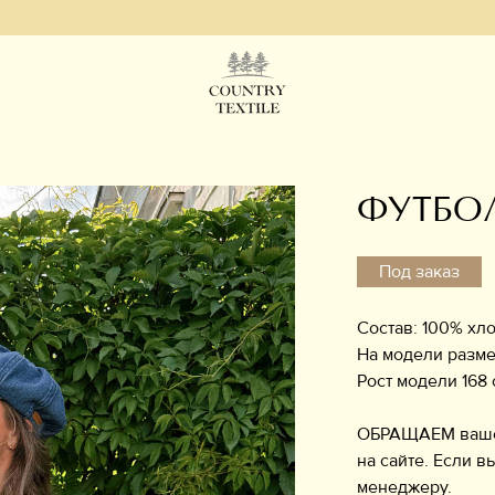
ФУТБОЛ
Под заказ
Состав: 100% хло
На модели разме
Рост модели 168 
ОБРАЩАЕМ ваше в
на сайте. Если в
менеджер