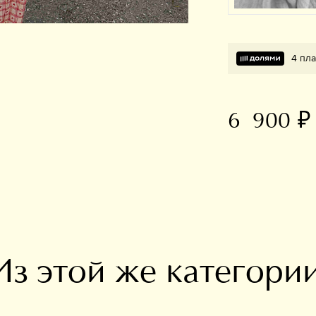
4 пла
6 900 ₽
В избранное
Из этой же категори