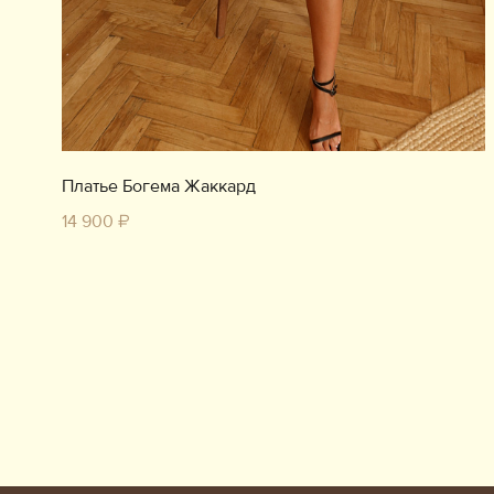
Платье Богема Жаккард
14 900 ₽