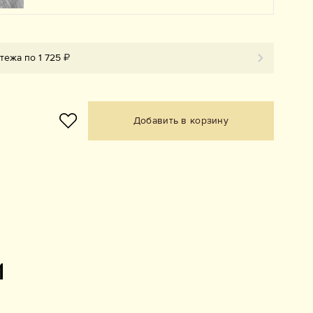
тежа по 1 725 ₽
Добавить в корзину
и