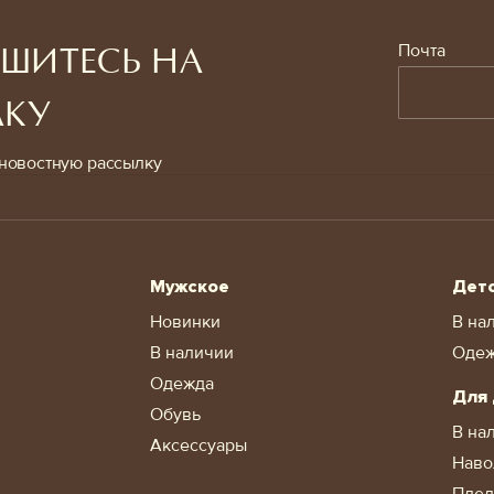
Почта
ШИТЕСЬ НА
ЛКУ
новостную рассылку
Мужское
Дет
Новинки
В на
В наличии
Оде
Одежда
Для
Обувь
В на
Аксессуары
Наво