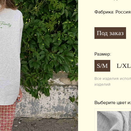
Фабрика: Россия
Под заказ
Размер:
S/M
L/XL
Все изделия испо
изделий
Выберите цвет и