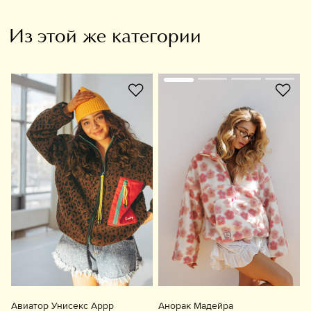
Из этой же категории
Авиатор Унисекс Аррр
Анорак Мадейра