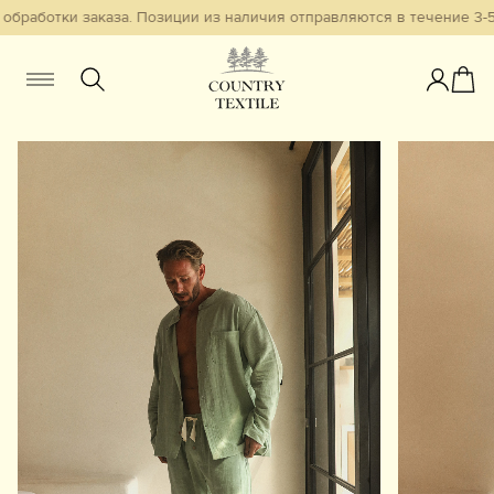
обработки заказа. Позиции из наличия отправляются в течение 3-5 
Женщинам
Мужчинам
Детям
Смотреть всё
Избранное
Новинки
В наличии
Бестселлеры
Одежда