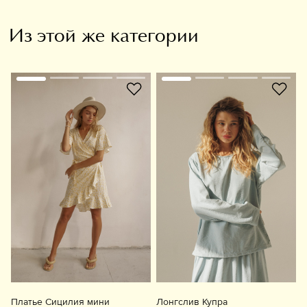
Из этой же категории
Платье Сицилия мини
Лонгслив Купра