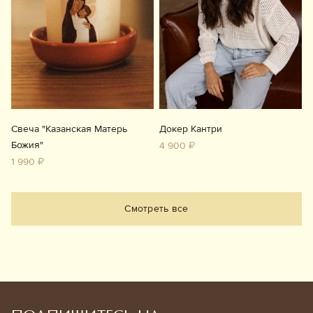
Свеча "Казанская Матерь
Докер Кантри
Божия"
4 900 ₽
1 990 ₽
Смотреть все