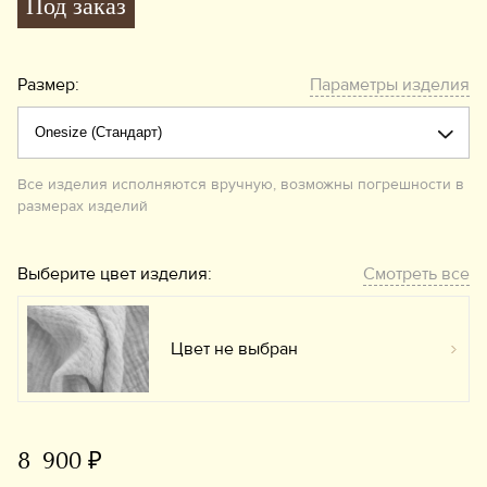
Под заказ
Размер:
Параметры изделия
Все изделия исполняются вручную, возможны погрешности в
размерах изделий
Выберите цвет изделия:
Смотреть все
Цвет не выбран
Вы
8 900 ₽