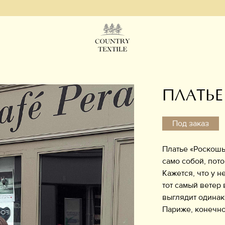
ПЛАТЬЕ
Под заказ
Платье «Роскошь
само собой, пото
Кажется, что у н
тот самый ветер
выглядит одинак
Париже, конечно