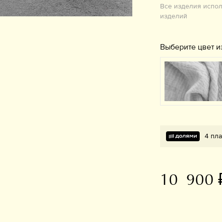
Все изделия испо
изделий
Выберите цвет и
4 пла
10 900 
В избранное