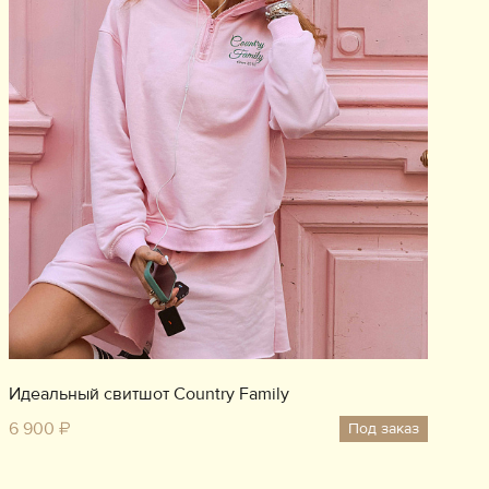
Идеальный свитшот Country Family
6 900 ₽
Под заказ