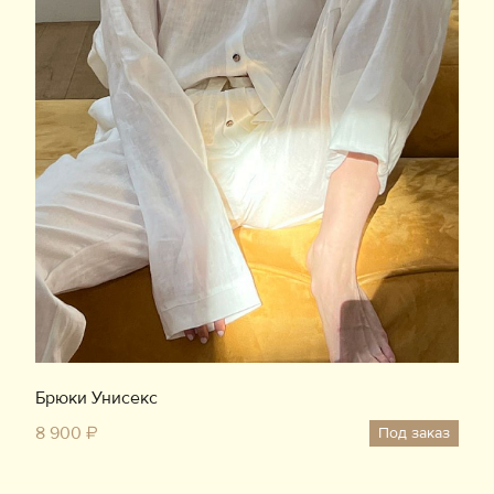
Брюки Унисекс
8 900 ₽
Под заказ