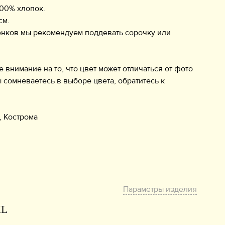
 100% хлопок.
см.
енков мы рекомендуем поддевать сорочку или
нимание на то, что цвет может отличаться от фото
ы сомневаетесь в выборе цвета, обратитесь к
, Кострома
Параметры изделия
XL