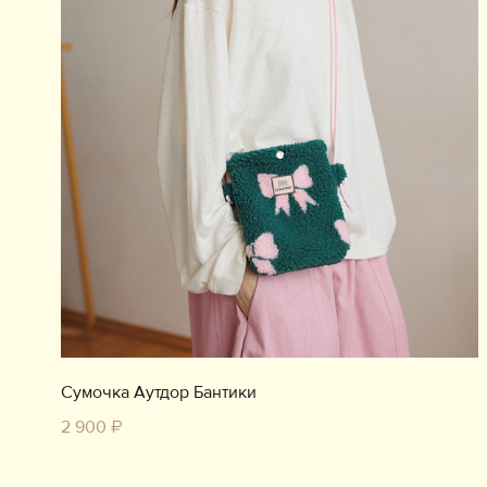
Сумочка Аутдор Бантики
2 900 ₽