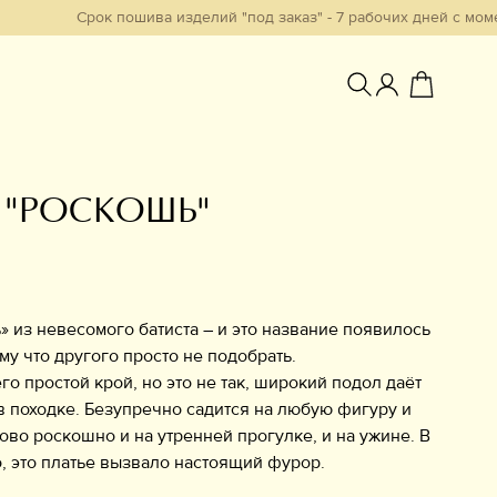
Срок пошива изделий "под заказ" - 7 рабочих дней с момента обр
 "РОСКОШЬ"
Избранное
» из невесомого батиста – и это название появилось
му что другого просто не подобрать.
его простой крой, но это не так, широкий подол даёт
 в походке. Безупречно садится на любую фигуру и
ово роскошно и на утренней прогулке, и на ужине. В
, это платье вызвало настоящий фурор.