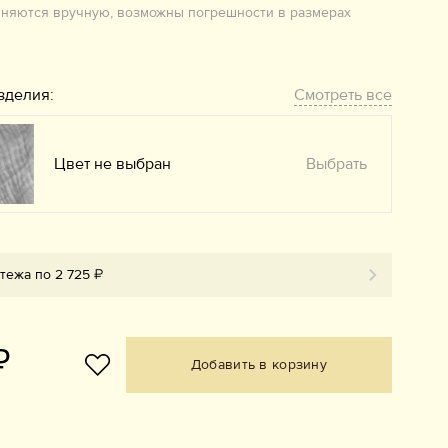
лняются вручную, возможны погрешности в размерах
зделия:
Смотреть все
Цвет не выбран
Выбрать
тежа по 2 725 ₽
₽
Добавить в корзину