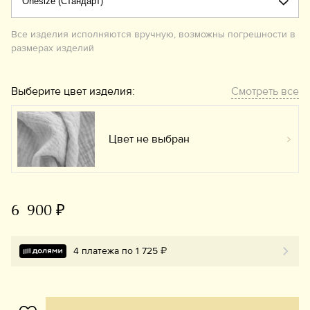
Все изделия исполняются вручную, возможны погрешности в
размерах изделий
Выберите цвет изделия:
Смотреть все
Цвет не выбран
Вы
6 900 ₽
4 платежа по 1 725 ₽