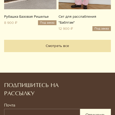
Рубашка Базовая Ришелье
Сет для расслабления
"Баблгам"
8 900 ₽
Под заказ
12 900 ₽
Под заказ
Смотреть все
ПОДПИШИТЕСЬ НА
РАССЫЛКУ
Почта
Отправить