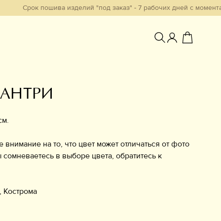
рок пошива изделий "под заказ" - 7 рабочих дней с момента обрабо
КАНТРИ
Избранное
см.
нимание на то, что цвет может отличаться от фото
ы сомневаетесь в выборе цвета, обратитесь к
, Кострома