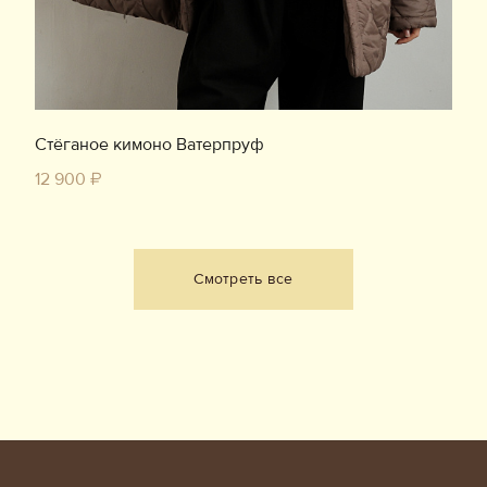
Стёганое кимоно Ватерпруф
12 900 ₽
Смотреть все