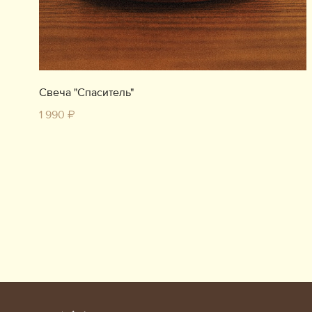
Свеча "Спаситель"
1 990 ₽