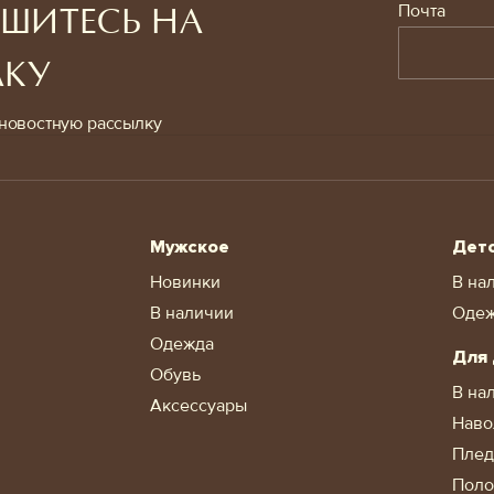
Почта
ШИТЕСЬ НА
ЛКУ
новостную рассылку
Мужское
Дет
Новинки
В на
В наличии
Оде
Одежда
Для
Обувь
В на
Аксессуары
Наво
Пле
Поло