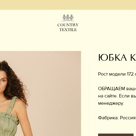
С
ЮБКА 
Рост модели 172 
ОБРАЩАЕМ ваше в
на сайте. Если в
менеджеру.
Фабрика: Россия