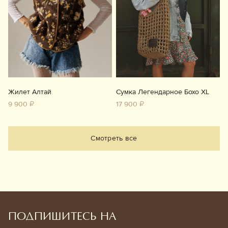
Жилет Алтай
Сумка Легендарное Бохо XL
9 900 ₽
17 900 ₽
Смотреть все
ПОДПИШИТЕСЬ НА