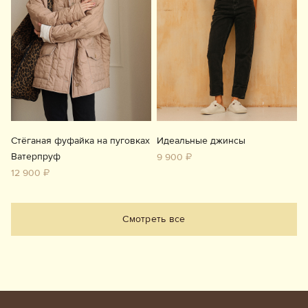
Стёганая фуфайка на пуговках
Идеальные джинсы
Ватерпруф
9 900 ₽
12 900 ₽
Смотреть все