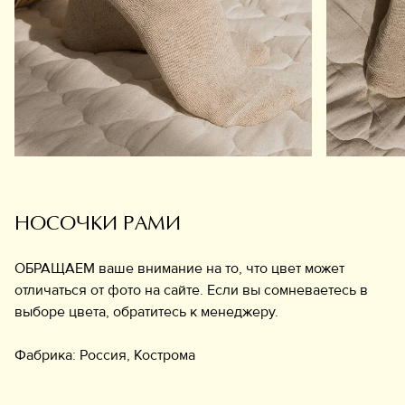
Обувь
Аксессуары
Украшения
Дом
Подарочный сертификат
Информация
НОСОЧКИ РАМИ
ОБРАЩАЕМ ваше внимание на то, что цвет может
отличаться от фото на сайте. Если вы сомневаетесь в
выборе цвета, обратитесь к менеджеру.
Фабрика: Россия, Кострома