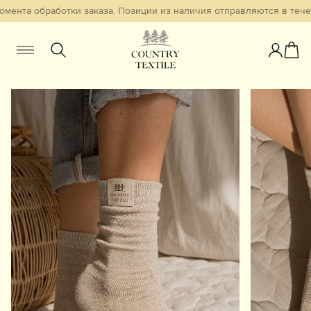
мента обработки заказа. Позиции из наличия отправляются в течен
Женщинам
Мужчинам
Детям
Смотреть всё
Избранное
Новинки
В наличии
Бестселлеры
Одежда