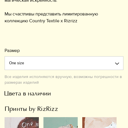
магическая искренность.
Мы счастливы представить лимитированную
коллекцию Country Textile x Rizrizz
Размер
Все изделия исполняются вручную, возможны погрешности в
размерах изделий
Цвета в наличии
Принты by RizRizz