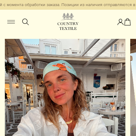
с момента обработки заказа. Позиции из наличия отправляются в т
Женщинам
Мужчинам
Детям
Смотреть всё
Избранное
Новинки
В наличии
Бестселлеры
Одежда