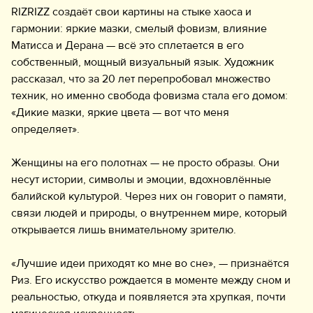
RIZRIZZ создаёт свои картины на стыке хаоса и
гармонии: яркие мазки, смелый фовизм, влияние
Матисса и Дерана — всё это сплетается в его
собственный, мощный визуальный язык. Художник
рассказал, что за 20 лет перепробовал множество
техник, но именно свобода фовизма стала его домом:
«Дикие мазки, яркие цвета — вот что меня
определяет».
Женщины на его полотнах — не просто образы. Они
несут истории, символы и эмоции, вдохновлённые
балийской культурой. Через них он говорит о памяти,
связи людей и природы, о внутреннем мире, который
открывается лишь внимательному зрителю.
«Лучшие идеи приходят ко мне во сне», — признаётся
Риз. Его искусство рождается в моменте между сном и
реальностью, откуда и появляется эта хрупкая, почти