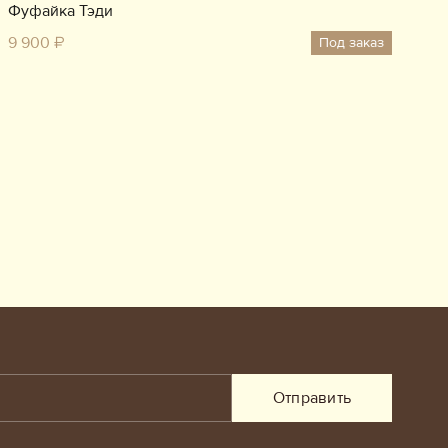
Фуфайка Тэди
9 900 ₽
Под заказ
Отправить