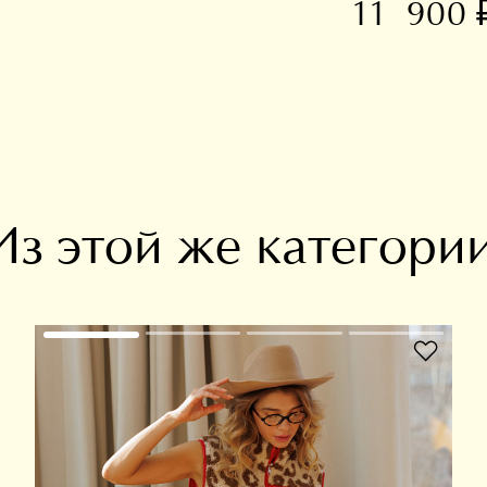
11 900 
В избранное
Из этой же категори
В избранное