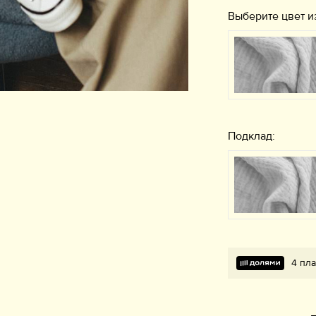
Выберите цвет и
Подклад:
4 пла