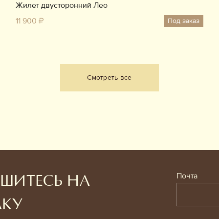
Жилет двусторонний Лео
11 900 ₽
Под заказ
Смотреть все
Почта
ШИТЕСЬ НА
ЛКУ