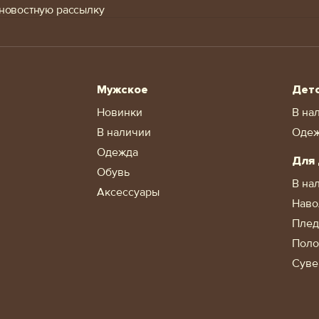
новостную рассылку
Мужское
Дет
Новинки
В на
В наличии
Оде
Одежда
Для
Обувь
В на
Аксессуары
Наво
Пле
Поло
Суве