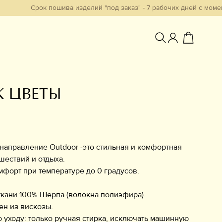
Срок пошива изделий "под заказ" - 7 рабочих дней с момента обраб
 ЦВЕТЫ
Избранное
e направление Outdoor -это стильная и комфортная
шествий и отдыха.
форт при температуре до 0 градусов.
ткани 100% Шерпа (волокна полиэфира).
н из вискозы.
 уходу: только ручная стирка, исключать машинную