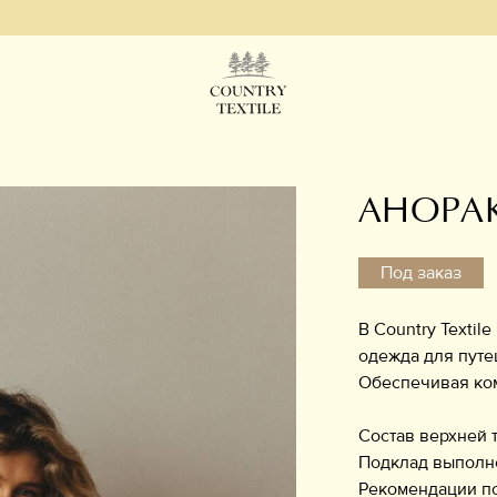
АНОРАК
Под заказ
В Country Textil
одежда для путе
Обеспечивая ком
Состав верхней 
Подклад выполне
Рекомендации по