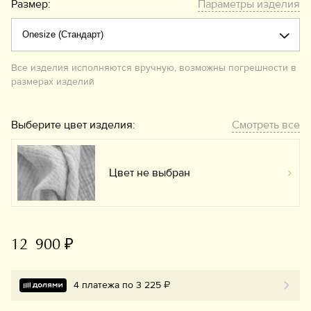
Размер:
Параметры изделия
Все изделия исполняются вручную, возможны погрешности в
размерах изделий
Выберите цвет изделия:
Смотреть все
Цвет не выбран
Вы
12 900 ₽
4 платежа по 3 225 ₽