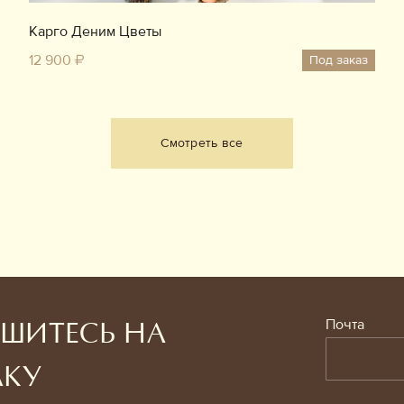
Карго Деним Цветы
12 900 ₽
Под заказ
Смотреть все
Почта
ШИТЕСЬ НА
ЛКУ