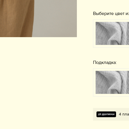
Выберите цвет и
Подкладка:
4 пла