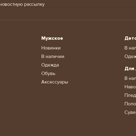
новостную рассылку
Мужское
Дет
Новинки
В на
В наличии
Оде
Одежда
Для
Обувь
В на
Аксессуары
Наво
Пле
Поло
Суве