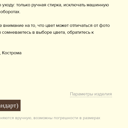
 уходу: только ручная стирка, исключать машинную
 оборотах.
нимание на то, что цвет может отличаться от фото
ы сомневаетесь в выборе цвета, обратитесь к
, Кострома
Параметры изделия
андарт)
лняются вручную, возможны погрешности в размерах