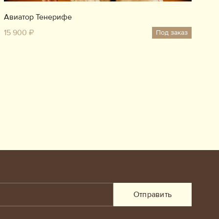
Авиатор Тенерифе
15 900 ₽
Под заказ
Отправить