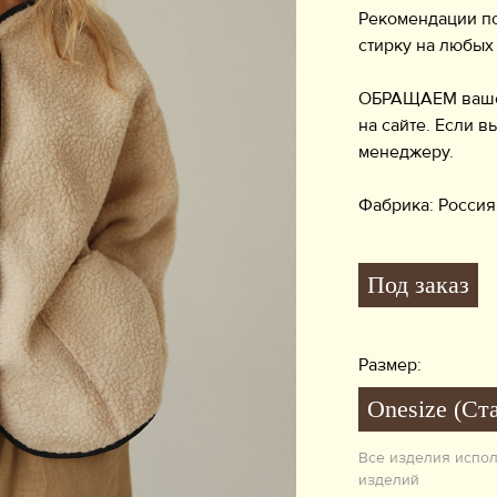
Рекомендации по
стирку на любых
ОБРАЩАЕМ ваше в
на сайте. Если в
менеджеру.
Фабрика: Россия
Под заказ
Размер:
Onesize (Ст
Все изделия испо
изделий