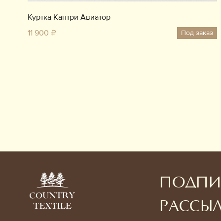
Куртка Кантри Авиатор
11 900 ₽
Под заказ
ПОДПИ
РАССЫ