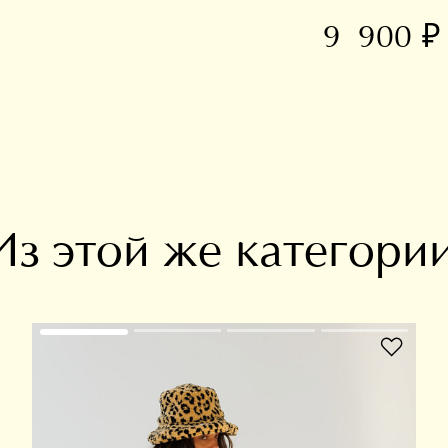
9 900 ₽
В избранное
Из этой же категори
В избранное