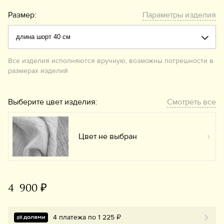
Размер:
Параметры изделия
Все изделия исполняются вручную, возможны погрешности в
размерах изделий
Выберите цвет изделия:
Смотреть все
Цвет не выбран
Вы
4 900 ₽
4 платежа по 1 225 ₽