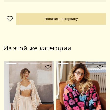
Добавить в корзину
Из этой же категории