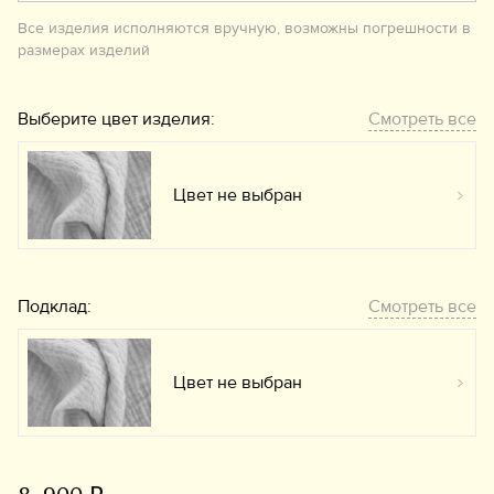
Все изделия исполняются вручную, возможны погрешности в
размерах изделий
Выберите цвет изделия:
Смотреть все
Цвет не выбран
Вы
Подклад:
Смотреть все
Цвет не выбран
Вы