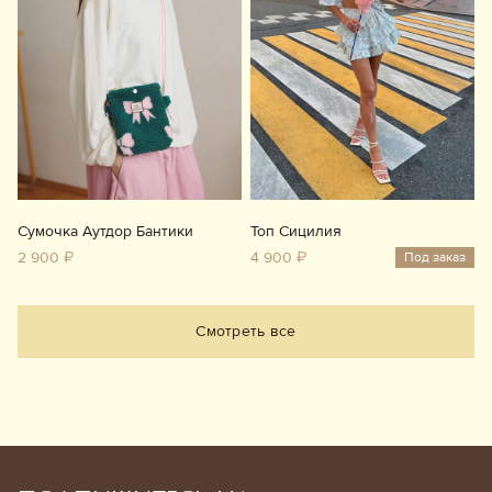
Сумочка Аутдор Бантики
Топ Сицилия
2 900 ₽
4 900 ₽
Под заказ
Смотреть все