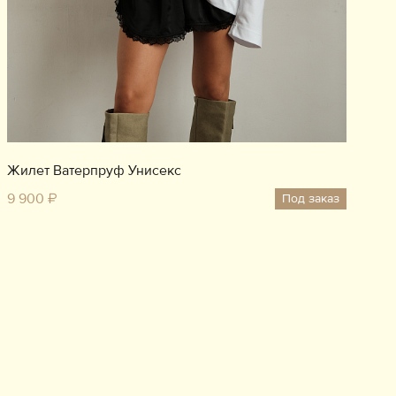
Жилет Ватерпруф Унисекс
9 900 ₽
Под заказ