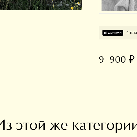
4 пла
9 900 ₽
В избранное
Из этой же категори