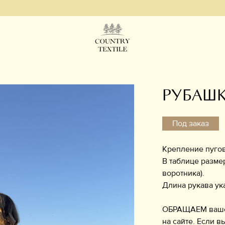
РУБАШК
Под заказ
Крепление пугов
В таблице разме
воротника).
Длина рукава ук
ОБРАЩАЕМ ваше в
на сайте. Если в