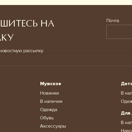
Почта
ШИТЕСЬ НА
ЛКУ
новостную рассылку
Мужское
Дет
Новинки
В на
В наличии
Оде
Одежда
Для
Обувь
В на
Аксессуары
Наво