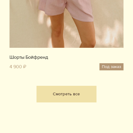
Шорты Бойфренд
4 900 ₽
Под заказ
Смотреть все