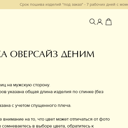
Срок пошива изделий "под заказ" - 7 рабочих дней с момента об
А ОВЕРСАЙЗ ДЕНИМ
Избранное
иц на мужскую сторону.
ров указана общая длина изделия по спинке (без
азана с учетом спущенного плеча.
нимание на то, что цвет может отличаться от фото
ы сомневаетесь в выборе цвета, обратитесь к